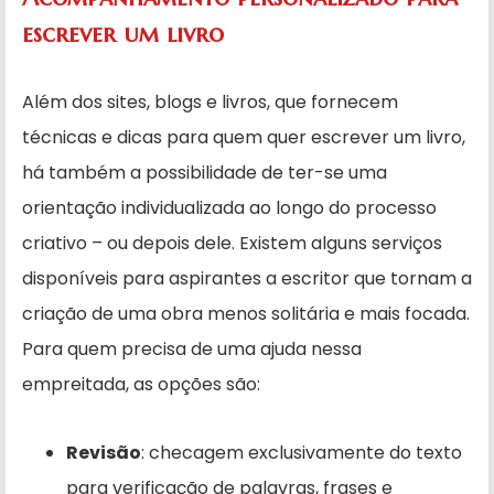
escrever um livro
Além dos sites, blogs e livros, que fornecem
técnicas e dicas para quem quer escrever um livro,
há também a possibilidade de ter-se uma
orientação individualizada ao longo do processo
criativo – ou depois dele. Existem alguns serviços
disponíveis para aspirantes a escritor que tornam a
criação de uma obra menos solitária e mais focada.
Para quem precisa de uma ajuda nessa
empreitada, as opções são:
Revisão
: checagem exclusivamente do texto
para verificação de palavras, frases e