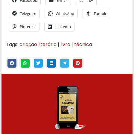
Facebook
E-mail
18+
Telegram
WhatsApp
Tumblr
Pinterest
LinkedIn
Tags:
criação literária
|
livro
|
técnica