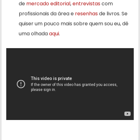
de
mercado editorial
,
entrevistas
com
profissionais da área e
resenhas
de livros. Se
quiser um pouco mais sobre quem sou eu, dê
uma olhada
aqui
.