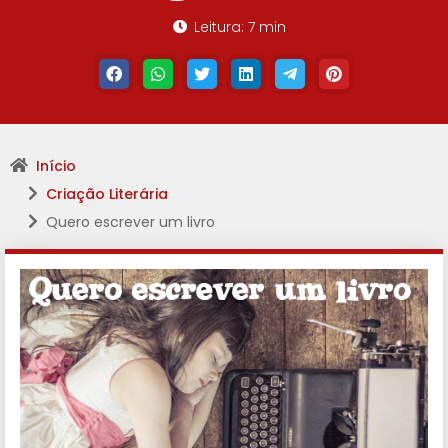
Leitura: 7 min
Início
Criação Literária
Quero escrever um livro