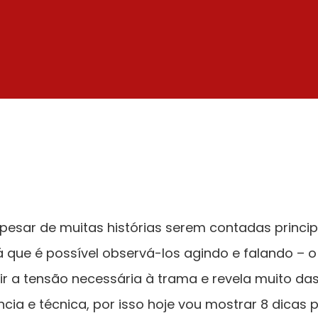
Apesar de muitas histórias serem contadas princ
 que é possível observá-los agindo e falando – o
ruir a tensão necessária à trama e revela muito 
ia e técnica, por isso hoje vou mostrar 8 dicas p