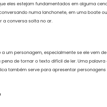
iso que eles estejam fundamentados em alguma cen
á conversando numa lanchonete, em uma boate ou 
r a conversa solta no ar.
e a um personagem, especialmente se ele vem de 
pena de tornar o texto difícil de ler. Uma palavr
sa dica também serve para apresentar personagens
s