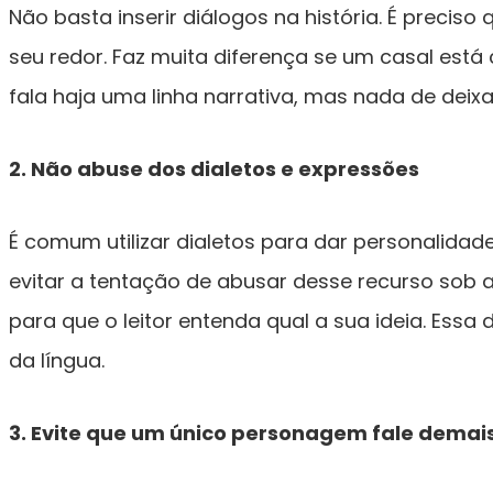
Não basta inserir diálogos na história. É prec
seu redor. Faz muita diferença se um casal est
fala haja uma linha narrativa, mas nada de deixa
2. Não abuse dos dialetos e expressões
É comum utilizar dialetos para dar personalidad
evitar a tentação de abusar desse recurso sob a 
para que o leitor entenda qual a sua ideia. Es
da língua.
3. Evite que um único personagem fale demai