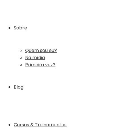
Sobre
Quem sou eu?
Na mídia
Primeira vez?
Blog
Cursos & Treinamentos