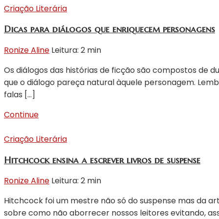
Criação Literária
Dicas para diálogos que enriquecem personagens
Ronize Aline
Leitura: 2 min
Os diálogos das histórias de ficção são compostos de
que o diálogo pareça natural àquele personagem. Lembr
falas […]
Continue
Criação Literária
Hitchcock ensina a escrever livros de suspense
Ronize Aline
Leitura: 2 min
Hitchcock foi um mestre não só do suspense mas da arte
sobre como não aborrecer nossos leitores evitando, assi