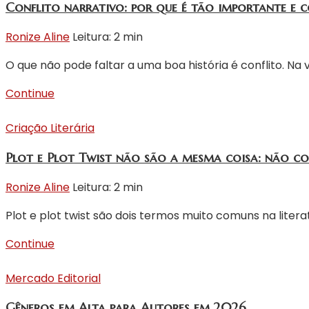
Conflito narrativo: por que é tão importante e 
Ronize Aline
Leitura: 2 min
O que não pode faltar a uma boa história é conflito. Na v
Continue
Criação Literária
Plot e Plot Twist não são a mesma coisa: não c
Ronize Aline
Leitura: 2 min
Plot e plot twist são dois termos muito comuns na lite
Continue
Mercado Editorial
Gêneros em Alta para Autores em 2026