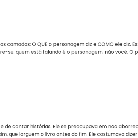
 duas camadas: O QUE o personagem diz e COMO ele diz. 
e-se: quem está falando é o personagem, não você. O pr
 de contar histórias. Ele se preocupava em não aborrecer
m, que larguem o livro antes do fim. Ele costumava dizer