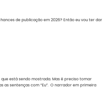
chances de publicação em 2026? Então eu vou ter dar
m que está sendo mostrada. Mas é preciso tomar
as as sentenças com “Eu”. O narrador em primeira