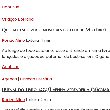
Continue
Criação Literária
Que tal escrever o novo best-seller de Mistério?
Ronize Aline
Leitura: 4 min
Ao longo de todo este ano, fosse entrando em uma livrar
lançados e alçados ao patamar de best-sellers. O gênero
Continue
Agenda
|
Criação Literária
[Bienal do Livro 2023] Venha aprender a (re)criar
Ronize Aline
Leitura: 2 min
Terra Média, Nárnia, Oz, Westeros, Terra do Nunca, H