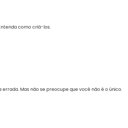
. Entenda como criá-los.
a errada. Mas não se preocupe que você não é o único.