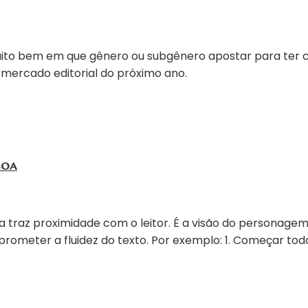
uito bem em que gênero ou subgênero apostar para ter 
o mercado editorial do próximo ano.
soa
 traz proximidade com o leitor. É a visão do personage
ometer a fluidez do texto. Por exemplo: 1. Começar tod