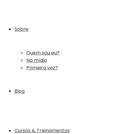
Sobre
Quem sou eu?
Na mídia
Primeira vez?
Blog
Cursos & Treinamentos