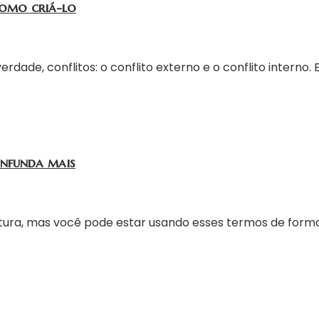
como criá-lo
erdade, conflitos: o conflito externo e o conflito interno
onfunda mais
ratura, mas você pode estar usando esses termos de form