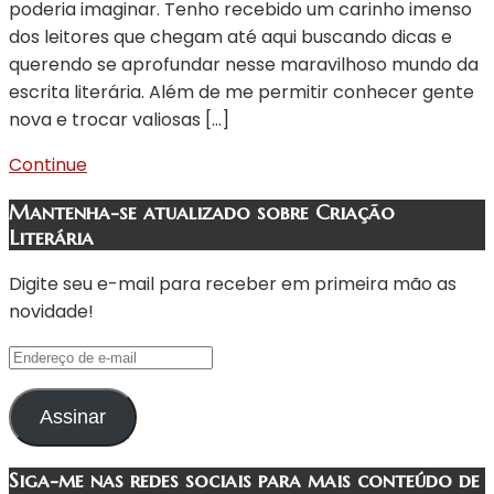
poderia imaginar. Tenho recebido um carinho imenso
dos leitores que chegam até aqui buscando dicas e
querendo se aprofundar nesse maravilhoso mundo da
escrita literária. Além de me permitir conhecer gente
nova e trocar valiosas […]
Continue
Mantenha-se atualizado sobre Criação
Literária
Digite seu e-mail para receber em primeira mão as
novidade!
Endereço
de
e-
Assinar
mail
Siga-me nas redes sociais para mais conteúdo de