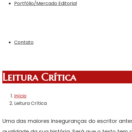
Portfólio/Mercado Editorial
Contato
Leitura Crítica
Início
Leitura Crítica
Uma das maiores inseguranças do escritor antes
qualidade da sua história. Será que o texto tem 