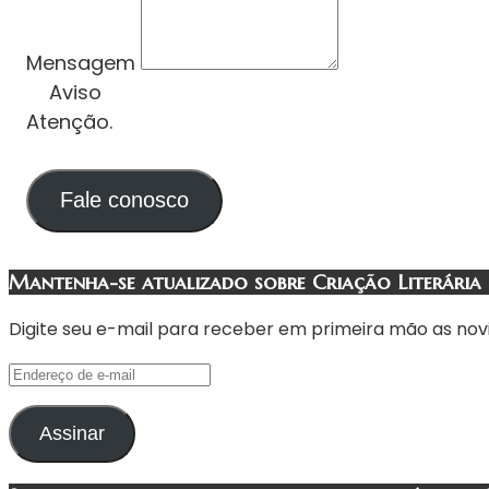
Mensagem
Aviso
Atenção.
Fale conosco
Mantenha-se atualizado sobre Criação Literária
Digite seu e-mail para receber em primeira mão as nov
Endereço
de
e-
Assinar
mail