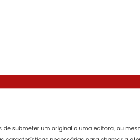
 de submeter um original a uma editora, ou mesm
as características necessárias para chamar a aten