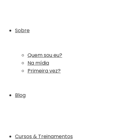
Sobre
Quem sou eu?
Na mídia
Primeira vez?
Blog
Cursos & Treinamentos