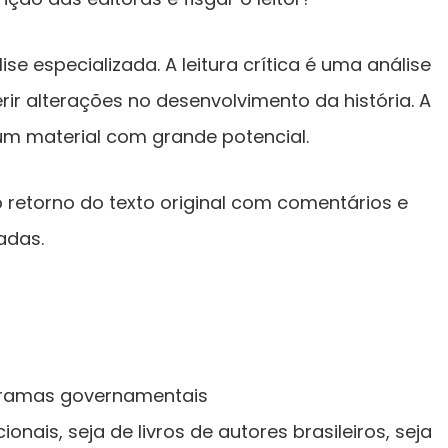
 especializada. A leitura crítica é uma análise
ir alterações no desenvolvimento da história. A
 um material com grande potencial.
 o retorno do texto original com comentários e
adas.
rogramas governamentais
ais, seja de livros de autores brasileiros, seja