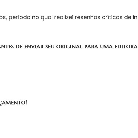
anos, período no qual realizei resenhas críticas d
antes de enviar seu original para uma editora
çamento!