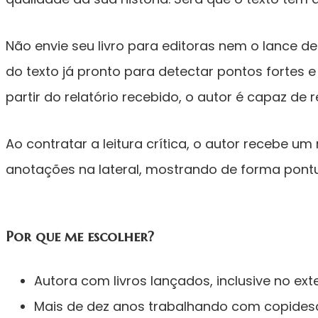
Não envie seu livro para editoras nem o lance d
do texto já pronto para detectar pontos fortes 
partir do relatório recebido, o autor é capaz de
Ao contratar a leitura crítica, o autor recebe u
anotações na lateral, mostrando de forma pont
Por que me escolher?
Autora com livros lançados, inclusive no ex
Mais de dez anos trabalhando com copidesque 