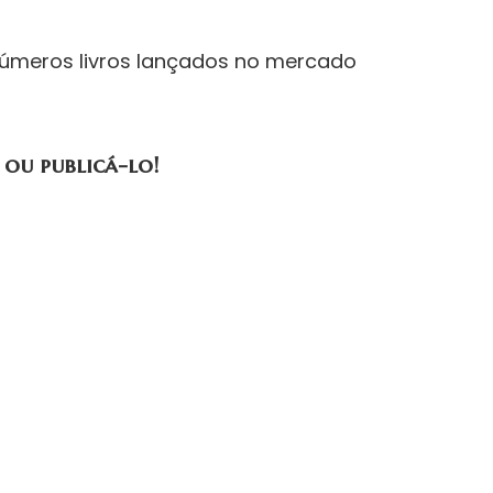
e inúmeros livros lançados no mercado
 ou publicá-lo!