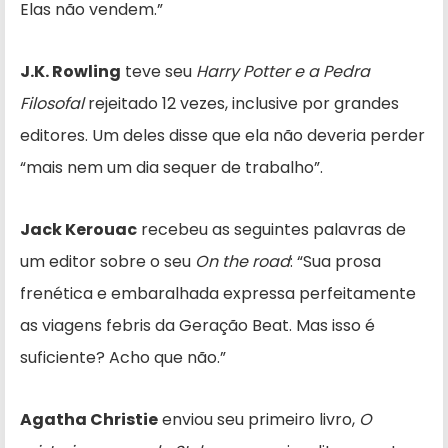
Elas não vendem.”
J.K. Rowling
teve seu
Harry Potter e a Pedra
Filosofal
rejeitado 12 vezes, inclusive por grandes
editores. Um deles disse que ela não deveria perder
“mais nem um dia sequer de trabalho”.
Jack Kerouac
recebeu as seguintes palavras de
um editor sobre o seu
On the road
: “Sua prosa
frenética e embaralhada expressa perfeitamente
as viagens febris da Geração Beat. Mas isso é
suficiente? Acho que não.”
Agatha Christie
enviou seu primeiro livro,
O