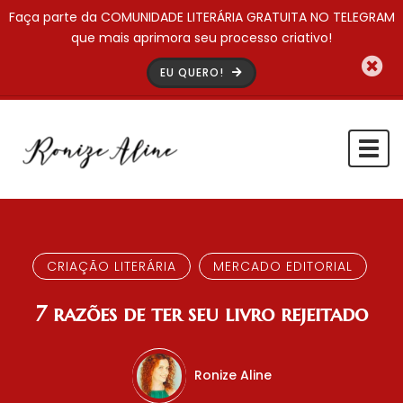
Faça parte da COMUNIDADE LITERÁRIA GRATUITA NO TELEGRAM
que mais aprimora seu processo criativo!
EU QUERO!
Togg
navi
CRIAÇÃO LITERÁRIA
MERCADO EDITORIAL
7 razões de ter seu livro rejeitado
Ronize Aline