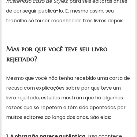
misterioso caso de Styles
, para seis editoras antes
de conseguir publicá-lo. E, mesmo assim, seu
trabalho só foi ser reconhecido três livros depois.
Mas por que você teve seu livro
rejeitado?
Mesmo que você não tenha recebido uma carta de
recusa com explicações sobre por que teve um
livro rejeitado, estudos mostram que há algumas
razões que se repetem e têm sido apontadas por
muitos editores ao longo dos anos. São elas:
1. A obra não parece autêntica.
Isso acontece