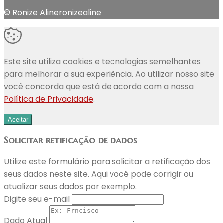
© Ronize Aline
ronizealine
Este site utiliza cookies e tecnologias semelhantes
para melhorar a sua experiência. Ao utilizar nosso site
você concorda que está de acordo com a nossa
Política de Privacidade
.
Aceitar
Solicitar retificação de dados
Utilize este formulário para solicitar a retificação dos
seus dados neste site. Aqui você pode corrigir ou
atualizar seus dados por exemplo.
Digite seu e-mail
Dado Atual