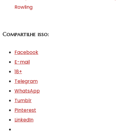
Rowling
Compartilhe isso:
Facebook
E-mail
18+
Telegram
WhatsApp
Tumblr
Pinterest
LinkedIn