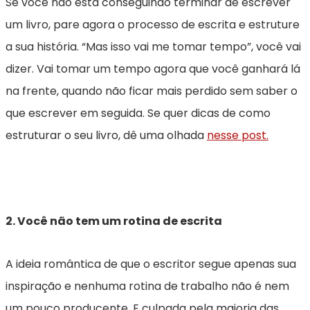
Se você não está conseguindo terminar de escrever
um livro, pare agora o processo de escrita e estruture
a sua história. “Mas isso vai me tomar tempo”, você vai
dizer. Vai tomar um tempo agora que você ganhará lá
na frente, quando não ficar mais perdido sem saber o
que escrever em seguida. Se quer dicas de como
estruturar o seu livro, dê uma olhada
nesse post.
2. Você não tem um rotina de escrita
A ideia romântica de que o escritor segue apenas sua
inspiração e nenhuma rotina de trabalho não é nem
um pouco producente. E culpada pela maioria das