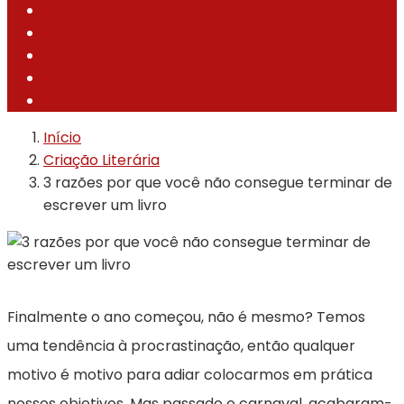
Início
Criação Literária
3 razões por que você não consegue terminar de
escrever um livro
Finalmente o ano começou, não é mesmo? Temos
uma tendência à procrastinação, então qualquer
motivo é motivo para adiar colocarmos em prática
nossos objetivos. Mas passado o carnaval, acabaram-