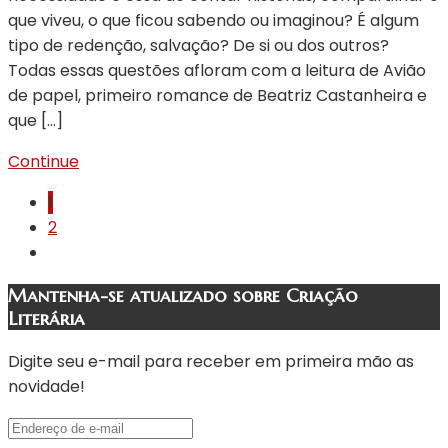
que viveu, o que ficou sabendo ou imaginou? É algum
tipo de redenção, salvação? De si ou dos outros?
Todas essas questões afloram com a leitura de Avião
de papel, primeiro romance de Beatriz Castanheira e
que […]
Continue
1
2
Mantenha-se atualizado sobre Criação
Literária
Digite seu e-mail para receber em primeira mão as
novidade!
Endereço