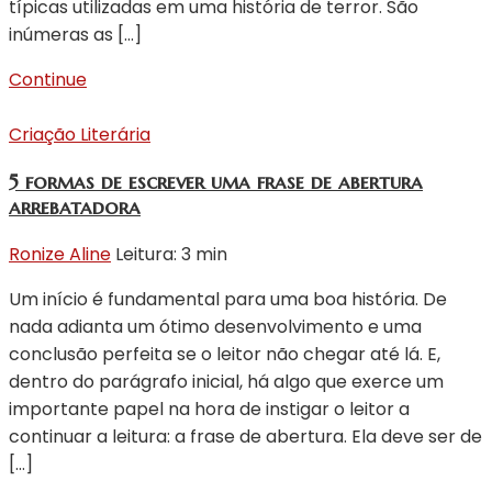
típicas utilizadas em uma história de terror. São
inúmeras as […]
Continue
Criação Literária
5 formas de escrever uma frase de abertura
arrebatadora
Ronize Aline
Leitura: 3 min
Um início é fundamental para uma boa história. De
nada adianta um ótimo desenvolvimento e uma
conclusão perfeita se o leitor não chegar até lá. E,
dentro do parágrafo inicial, há algo que exerce um
importante papel na hora de instigar o leitor a
continuar a leitura: a frase de abertura. Ela deve ser de
[…]