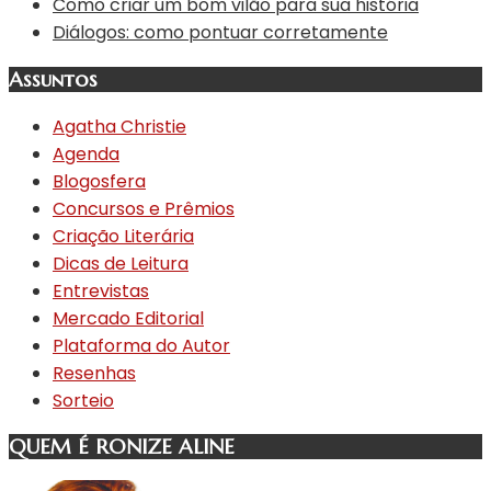
Como criar um bom vilão para sua história
Diálogos: como pontuar corretamente
Assuntos
Agatha Christie
Agenda
Blogosfera
Concursos e Prêmios
Criação Literária
Dicas de Leitura
Entrevistas
Mercado Editorial
Plataforma do Autor
Resenhas
Sorteio
QUEM É RONIZE ALINE