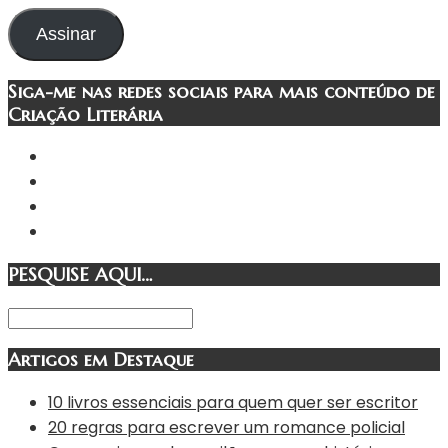
de
e-
Assinar
mail
Siga-me nas redes sociais para mais conteúdo de
Criação Literária
PESQUISE AQUI…
Artigos em Destaque
10 livros essenciais para quem quer ser escritor
20 regras para escrever um romance policial