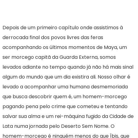
Depois de um primeiro capítulo onde assistimos à
derrocada final dos povos livres das feras
acompanhando os últimos momentos de Maya, um
ser morcego capitã da Guarda Externa, somos
levados adiante no tempo quando já não há mais sinal
algum do mundo que um dia existira ali. Nosso olhar é
levado a acompanhar uma humana desmemoriada
que busca descobrir quem é, um homem-morcego
pagando pena pelo crime que cometeu e tentando
salvar sua alma e um rei-máquina fugido da Cidade de
Lata numa jornada pelo Deserto Sem Nome. O
homem-morcego é ninguém menos do que Íbis, que