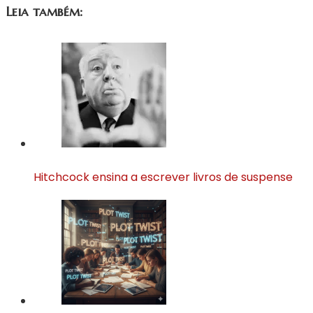
Leia também:
Hitchcock ensina a escrever livros de suspense