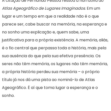
A citação de Fernando Pessoa ressoa a narrativa do
Atlas Ageográfico de Lugares Imaginados
. Em um
lugar e um tempo em que a realidade não é o que
parece ser, cabe buscar na memória, na esperança e
no sonho uma explicação e, quem sabe, uma
justificativa para a própria existência. A memória, aliás,
é o fio central que perpassa toda a história, mais pela
sua ausência do que pela sua efetiva presência. Os
seres não têm memória, os lugares não têm memória,
a própria história perdeu sua memória – o próprio
título já nos dá uma pista ao nominá-lo de Atlas
Ageográfico. É aí que toma lugar a esperança e o
sonho.