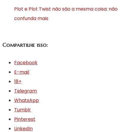
Plot e Plot Twist não são a mesma coisa: não
confunda mais
Compartilhe isso:
Facebook
E-mail
18+
Telegram
WhatsApp
Tumblr
Pinterest
LinkedIn