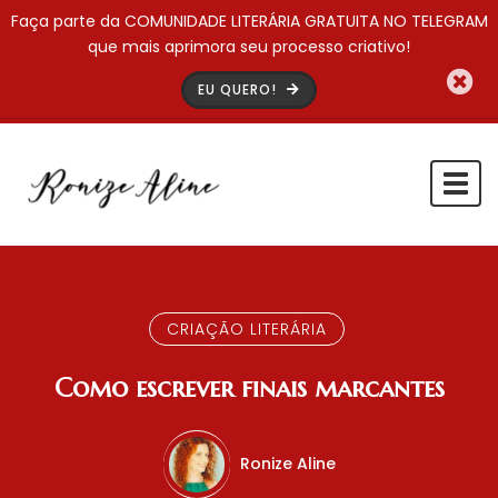
Faça parte da COMUNIDADE LITERÁRIA GRATUITA NO TELEGRAM
que mais aprimora seu processo criativo!
EU QUERO!
Togg
navi
CRIAÇÃO LITERÁRIA
Como escrever finais marcantes
Ronize Aline