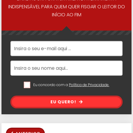
INDISPENSÁVEL PARA QUEM QUER FISGAR O LEITOR DO
INÍCIO AO FIM
Eu concordo com a
Política de Privacidade.
EU QUERO!