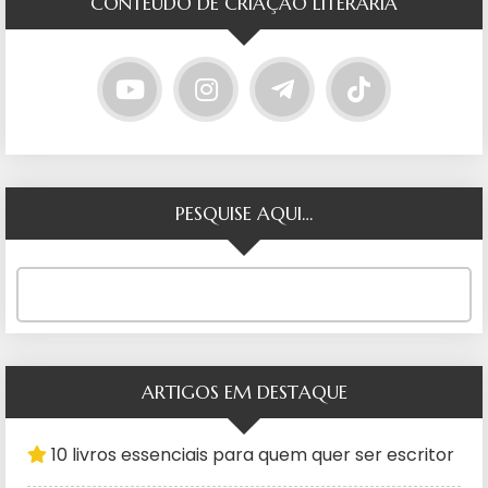
CONTEÚDO DE CRIAÇÃO LITERÁRIA
PESQUISE AQUI…
ARTIGOS EM DESTAQUE
10 livros essenciais para quem quer ser escritor