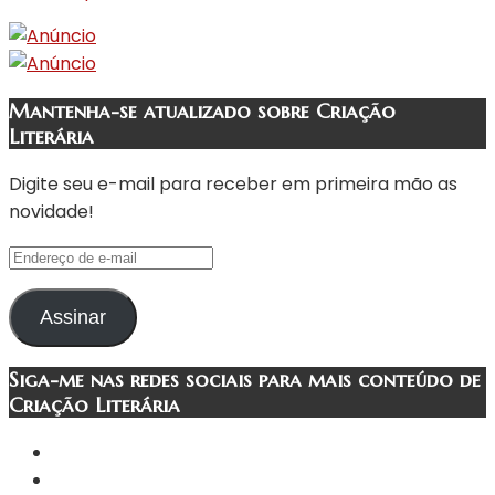
Mantenha-se atualizado sobre Criação
Literária
Digite seu e-mail para receber em primeira mão as
novidade!
Endereço
de
e-
Assinar
mail
Siga-me nas redes sociais para mais conteúdo de
Criação Literária