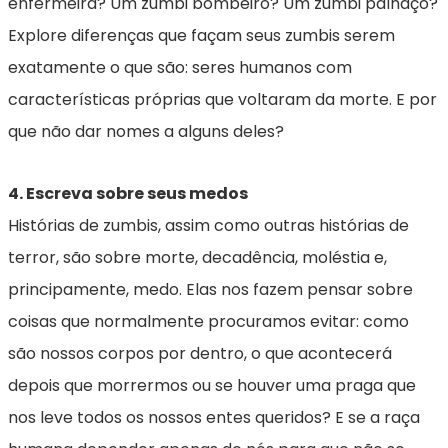
enfermeira? Um zumbi bombeiro? Um zumbi palhaço?
Explore diferenças que façam seus zumbis serem
exatamente o que são: seres humanos com
características próprias que voltaram da morte. E por
que não dar nomes a alguns deles?
4. Escreva sobre seus medos
Histórias de zumbis, assim como outras histórias de
terror, são sobre morte, decadência, moléstia e,
principamente, medo. Elas nos fazem pensar sobre
coisas que normalmente procuramos evitar: como
são nossos corpos por dentro, o que acontecerá
depois que morrermos ou se houver uma praga que
nos leve todos os nossos entes queridos? E se a raça