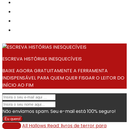
ESCREVA HISTÓRIAS INESQUECÍVEIS
BAIXE AGORA GRATUITAMENTE A FERRAMENTA
INDISPENSÁVEL PARA QUEM QUER FISGAR O LEITOR DO
INÍCIO AO FIM
Não enviamos spam. Seu e-mail está 100% seguro!
Eu quero!
Anterior
All Hallows Read: livros de terror para