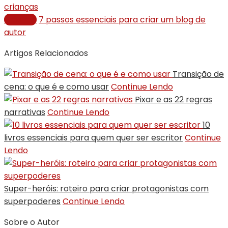
crianças
Próximo
7 passos essenciais para criar um blog de
autor
Artigos Relacionados
Transição de
cena: o que é e como usar
Continue Lendo
Pixar e as 22 regras
narrativas
Continue Lendo
10
livros essenciais para quem quer ser escritor
Continue
Lendo
Super-heróis: roteiro para criar protagonistas com
superpoderes
Continue Lendo
Sobre o Autor