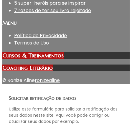
5 super-heróis para se inspirar
7 razões de ter seu livro rejeitado
Menu
Política de Privacidade
Termos de Uso
Cursos & Treinamentos
Coaching Literário
© Ronize Aline
ronizealine
Solicitar retificação de dados
Utilize este formulário para solicitar a retificação dos
seus dados neste site. Aqui você pode corrigir ou
atualizar seus dados por exemplo.