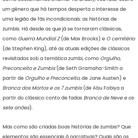
um gênero que há tempos desperta o interesse de
uma legião de fãs incondicionais: as histórias de
zumbis. Há desde as que já se tornaram clássicas,
como
Guerra Mundial Z
(de Max Brooks) e
O cemitério
(de Stephen King), até as atuais edições de clássicos
revisitados sob a temática zumbi, como
Orgulho,
Preconceito e Zumbis
(de Seth Gramaha-Smith a
partir de
Orgulho e Preconceito
, de Jane Austen) e
Branca dos Mortos e os 7 zumbis
(de Abu Fobiya a
partir do clássico conto de fadas
Branca de Neve e os
sete anões
).
Mas como são criadas boas histórias de zumbis? Que
elementos são essenciais à narrativas? Quais são os