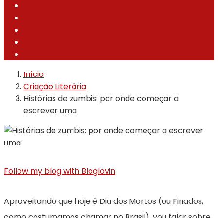
Início
Criação Literária
Histórias de zumbis: por onde começar a
escrever uma
Follow my blog with Bloglovin
Aproveitando que hoje é Dia dos Mortos (ou Finados,
como costumamos chamar no Brasil), vou falar sobre