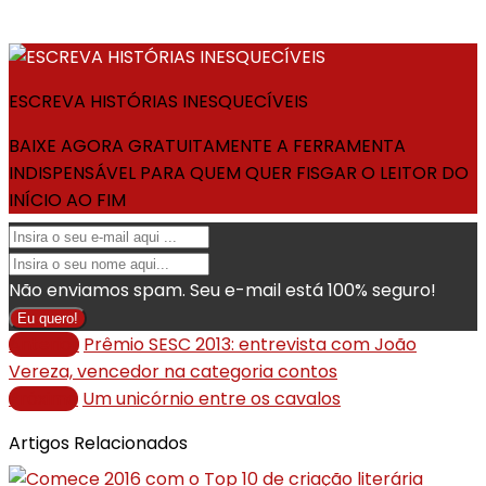
ESCREVA HISTÓRIAS INESQUECÍVEIS
BAIXE AGORA GRATUITAMENTE A FERRAMENTA
INDISPENSÁVEL PARA QUEM QUER FISGAR O LEITOR DO
INÍCIO AO FIM
Não enviamos spam. Seu e-mail está 100% seguro!
Eu quero!
Anterior
Prêmio SESC 2013: entrevista com João
Vereza, vencedor na categoria contos
Próximo
Um unicórnio entre os cavalos
Artigos Relacionados