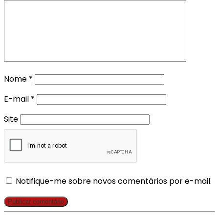
Nome
*
E-mail
*
Site
Notifique-me sobre novos comentários por e-mail.