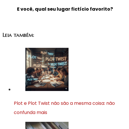
E você, qual seu lugar fictício favorito?
Leia também:
Plot e Plot Twist não são a mesma coisa: não
confunda mais