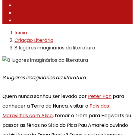
Início
Criação Literária
8 lugares imaginários da literatura
8 lugares imaginários da literatura.
Quem nunca sonhou ser levado por
Peter Pan
para
conhecer a Terra do Nunca, visitar o
País das
Maravilhas com Alice
, tomar o trem para Hogwarts ou
passar as férias no Sítio do Pica Pau Amarelo ouvindo
as histórias de Dona Benta? Esses e outros lugares