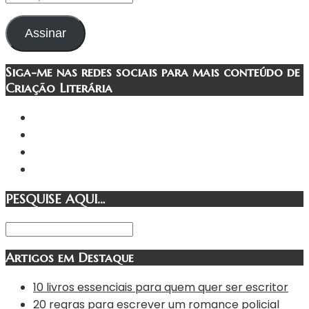
de
e-
Assinar
mail
Siga-me nas redes sociais para mais conteúdo de
Criação Literária
PESQUISE AQUI…
Artigos em Destaque
10 livros essenciais para quem quer ser escritor
20 regras para escrever um romance policial