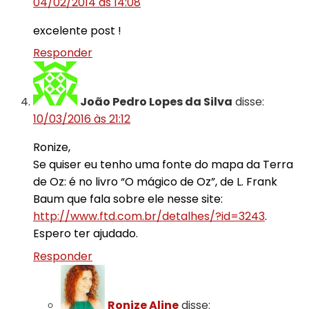
04/02/2014 às 14:08
excelente post !
Responder
João Pedro Lopes da Silva
disse:
10/03/2016 às 21:12
Ronize,
Se quiser eu tenho uma fonte do mapa da Terra
de Oz: é no livro “O mágico de Oz”, de L. Frank
Baum que fala sobre ele nesse site:
http://www.ftd.com.br/detalhes/?id=3243
.
Espero ter ajudado.
Responder
Ronize Aline
disse: