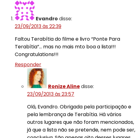
Evandro
disse:
23/09/2013 às 22:39
Faltou Terabítia do filme e livro “Ponte Para
Terabítia”… mas no mais mto boa a lista!!!
Congratulations!!!
Responder
Ronize Aline
disse:
23/09/2013 às 23:57
Olá, Evandro. Obrigada pela participação e
pela lembrança de Terabítia. Há vários
outros lugares que não foram mencionados,
já que a lista não se pretende, nem pode ser,
conclusiva. São apenas oito desses lugares