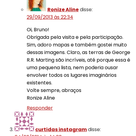
Ronize Aline
disse:
29/09/2013 às 22:34
Oi, Bruno!
Obrigada pela visita e pela participação.
Sim, adoro mapas e também gostei muito
dessas imagens. Claro, as terras de George
R.R. Marting são incríveis, até porque essa é
uma pequena lista, nem poderia ousar
envolver todos os lugares imaginários
existentes.
Volte sempre, abraços
Ronize Aline
Responder
curtidas instagram
disse: