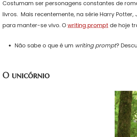
Costumam ser personagens constantes de romance
livros. Mais recentemente, na série Harry Potter
para manter-se vivo. O
writing prompt
de hoje tr
Não sabe o que é um
writing prompt
? Desc
O unicórnio