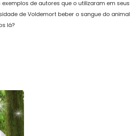
s exemplos de autores que o utilizaram em seus
ecessidade de Voldemort beber o sangue do animal
os lá?