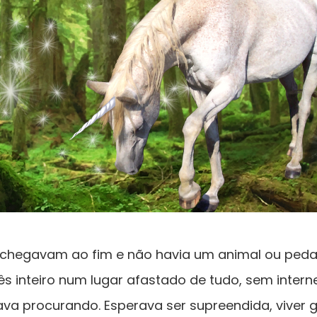
ias chegavam ao fim e não havia um animal ou ped
s inteiro num lugar afastado de tudo, sem inter
tava procurando. Esperava ser supreendida, vive