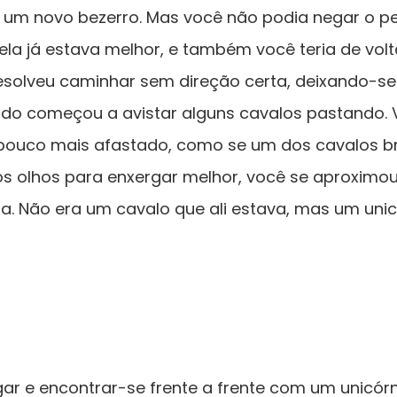
 um novo bezerro. Mas você não podia negar o pe
ela já estava melhor, e também você teria de vol
esolveu caminhar sem direção certa, deixando-se 
ando começou a avistar alguns cavalos pastando.
ouco mais afastado, como se um dos cavalos br
os olhos para enxergar melhor, você se aproximo
a. Não era um cavalo que ali estava, mas um unicó
r e encontrar-se frente a frente com um unicórni