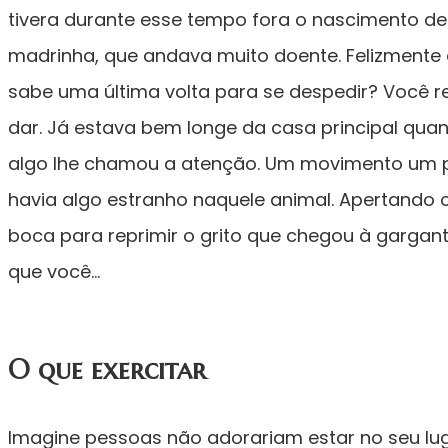
tivera durante esse tempo fora o nascimento de
madrinha, que andava muito doente. Felizmente 
sabe uma última volta para se despedir? Você r
dar. Já estava bem longe da casa principal qu
algo lhe chamou a atenção. Um movimento um p
havia algo estranho naquele animal. Apertando 
boca para reprimir o grito que chegou à gargant
que você…
O que exercitar
Imagine pessoas não adorariam estar no seu luga