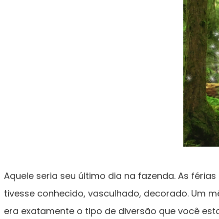
Aquele seria seu último dia na fazenda. As fér
tivesse conhecido, vasculhado, decorado. Um mê
era exatamente o tipo de diversão que você es