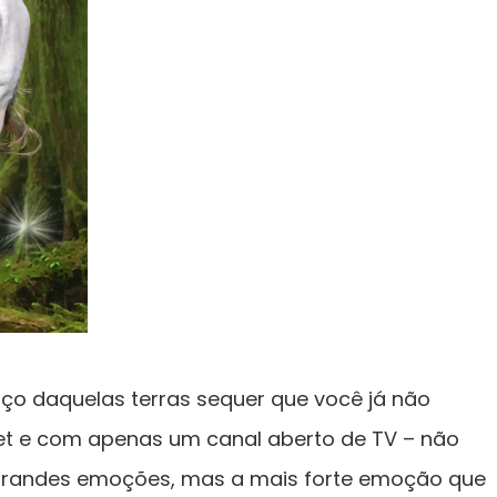
aço daquelas terras sequer que você já não
net e com apenas um canal aberto de TV – não
r grandes emoções, mas a mais forte emoção que