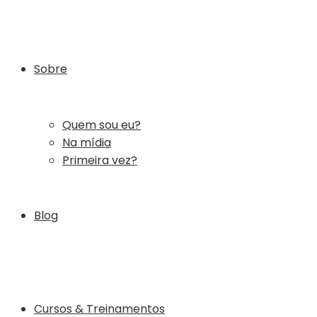
Sobre
Quem sou eu?
Na mídia
Primeira vez?
Blog
Cursos & Treinamentos