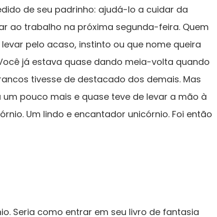
dido de seu padrinho: ajudá-lo a cuidar da
tar ao trabalho na próxima segunda-feira. Quem
levar pelo acaso, instinto ou que nome queira
 Você já estava quase dando meia-volta quando
ancos tivesse de destacado dos demais. Mas
u um pouco mais e quase teve de levar a mão à
rnio. Um lindo e encantador unicórnio. Foi então
o. Seria como entrar em seu livro de fantasia