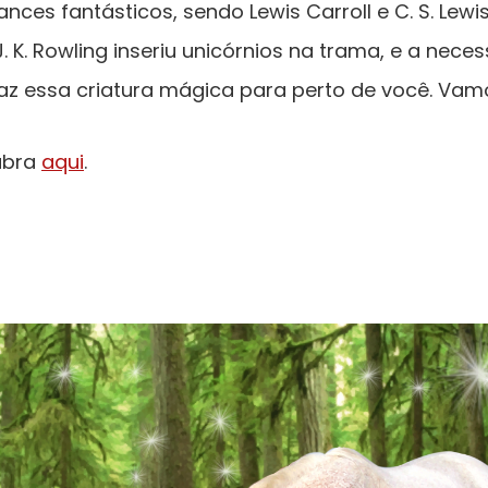
s fantásticos, sendo Lewis Carroll e C. S. Lewi
, J. K. Rowling inseriu unicórnios na trama, e a n
az essa criatura mágica para perto de você. Vam
ubra
aqui
.