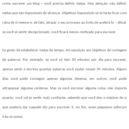
como escrever um blog – você precisa definir metas. Mas atenção: não definir
metas que são impossíveis de alcançar. Objetivos impossíveis só te farão ficar com
raiva de si mesmo e, de fato, atrasar o seu processo ao invés de acelerá-lo – afinal,
se você se sentir decepcionado, você ficará menos motivado para escrever.
Eu gosto de estabelecer metas de tempo, em oposição aos objetivos de contagem
de palavras. Por exemplo, se você só tem 30 minutos por dia para escrever,
apenas sente e escreva quantas palavras você puder nesses 30 minutos. Alguns
dias você pode conseguir apenas algumas dezenas, em outros, você pode
ultrapassar algumas centenas. Mas se você escrever alguma coisa, não importa
quanto, você vai se sentir mais confiante, sabendo que você deu o máximo de si
que poderia dar naquele dia para escrever. E, no fim, esses pequenos esforços
irão se somar.