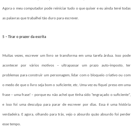
Agora o meu computador pode reiniciar tudo o que quiser e eu ainda terei todas
as palavras que trabalhei tão duro para escrever.
5 – Tirar o prazer da escrita
Muitas vezes, escrever um livro se transforma em uma tarefa árdua. Isso pode
acontecer por vários motivos – ultrapassar um prazo auto-imposto, ter
problemas para construir um personagem, lidar com o bloqueio criativo ou com
o medo de que o livro seja bom o suficiente, etc. Uma vez eu fiquei preso em uma
frase – uma frase! – porque eu não achei que tinha sido “engraçado o suficiente”,
e isso foi uma desculpa para parar de escrever por dias. Essa é uma história
verdadeira. E agora, olhando para trás, vejo o absurdo quão absurdo foi perder
esse tempo.