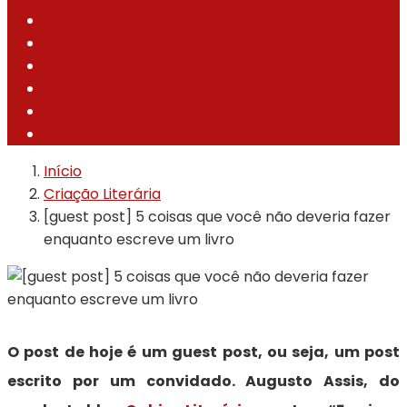
Início
Criação Literária
[guest post] 5 coisas que você não deveria fazer
enquanto escreve um livro
O post de hoje é um guest post, ou seja, um post
escrito por um convidado. Augusto Assis, do