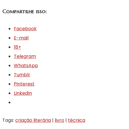
Compartilhe isso:
Facebook
E-mail
18+
Telegram
WhatsApp
Tumblr
Pinterest
LinkedIn
Tags:
criação literária
|
livro
|
técnica