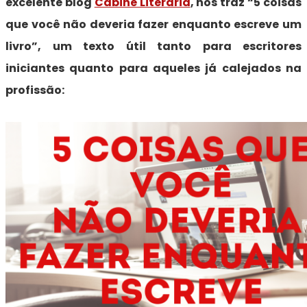
excelente blog
Cabine Literária
, nos traz “5 coisas
que você não deveria fazer enquanto escreve um
livro”, um texto útil tanto para escritores
iniciantes quanto para aqueles já calejados na
profissão: