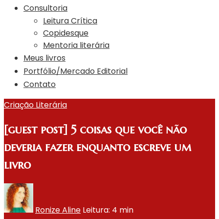
Consultoria
Leitura Crítica
Copidesque
Mentoria literária
Meus livros
Portfólio/Mercado Editorial
Contato
Criação Literária
[guest post] 5 coisas que você não
deveria fazer enquanto escreve um
livro
Ronize Aline
Leitura: 4 min