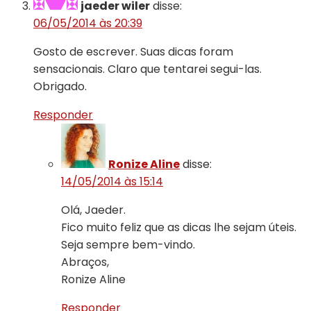
jaeder wiler
disse:
06/05/2014 às 20:39
Gosto de escrever. Suas dicas foram
sensacionais. Claro que tentarei segui-las.
Obrigado.
Responder
Ronize Aline
disse:
14/05/2014 às 15:14
Olá, Jaeder.
Fico muito feliz que as dicas lhe sejam úteis.
Seja sempre bem-vindo.
Abraços,
Ronize Aline
Responder