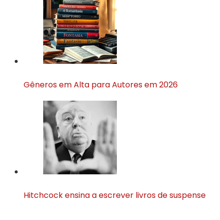
Gêneros em Alta para Autores em 2026
Hitchcock ensina a escrever livros de suspense