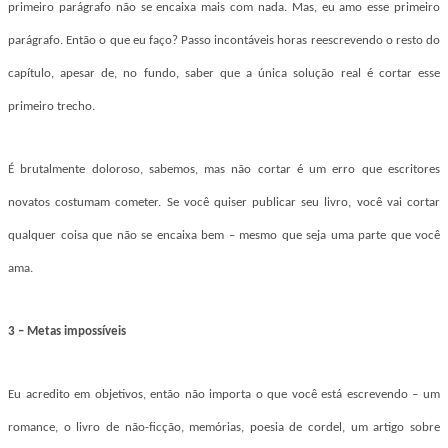
primeiro parágrafo não se encaixa mais com nada. Mas, eu amo esse primeiro
parágrafo. Então o que eu faço? Passo incontáveis horas reescrevendo o resto do
capítulo, apesar de, no fundo, saber que a única solução real é cortar esse
primeiro trecho.
É brutalmente doloroso, sabemos, mas não cortar é um erro que escritores
novatos costumam cometer. Se você quiser publicar seu livro, você vai cortar
qualquer coisa que não se encaixa bem – mesmo que seja uma parte que você
ama.
3 – Metas impossíveis
Eu acredito em objetivos, então não importa o que você está escrevendo – um
romance, o livro de não-ficção, memórias, poesia de cordel, um artigo sobre