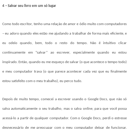
4 – Salvar seu livro em um só lugar
Como todo escritor, tenho uma relação de amor e ódio muito com computadores
– eu adoro quando eles estão me ajudando a trabalhar de forma mais eficiente, e
eu odeio quando, bem, todo o resto do tempo. Não é intuitivo clicar
continuamente em “salvar” ao escrever, especialmente quando eu estou
inspirado. Então, quando eu me esqueço de salvar (o que acontece o tempo todo)
e meu computador trava (o que parece acontecer cada vez que eu finalmente
estou satisfeito com o meu trabalho), eu perco tudo.
Depois de muito tempo, comecei a escrever usando o Google Docs, que não só
salva automaticamente o seu trabalho, mas o salva online, para que você possa
acessá-lo a partir de qualquer computador. Com o Google Docs, perdi o estresse
desnecessário de me preocupar com o meu computador deixar de funcionar.