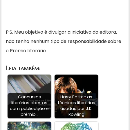
P.S. Meu objetivo é divulgar a iniciativa da editora,
não tenho nenhum tipo de responsabilidade sobre
o Prêmio Literário.
Leia também:
Concursos
Harry Potter: as
literários abertos
técnicas literárias
com publicação e
usadas por J.K.
prêmio…
Rowling