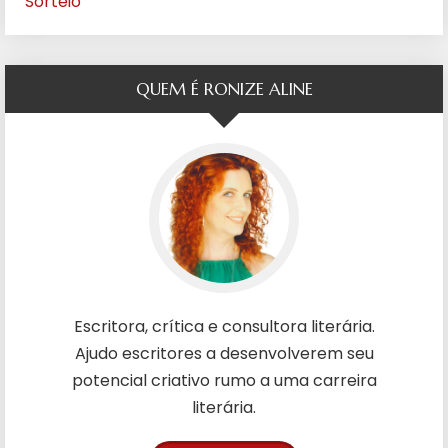
Sorteio
QUEM É RONIZE ALINE
Escritora, crítica e consultora literária.
Ajudo escritores a desenvolverem seu
potencial criativo rumo a uma carreira
literária.