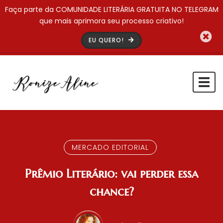
Faça parte da COMUNIDADE LITERÁRIA GRATUITA NO TELEGRAM
que mais aprimora seu processo criativo!
EU QUERO!
Togg
navi
MERCADO EDITORIAL
Prêmio Literário: vai perder essa
chance?