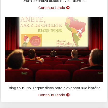
Prêmio Saraiva busca novos talentos
Continue Lendo
[blog tour] No Blogão: dicas para alavancar sua história
Continue Lendo