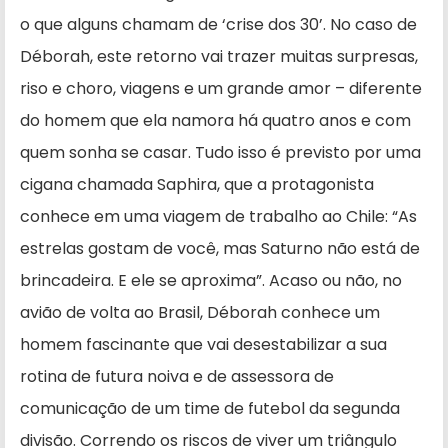
o que alguns chamam de ‘crise dos 30’. No caso de
Déborah, este retorno vai trazer muitas surpresas,
riso e choro, viagens e um grande amor – diferente
do homem que ela namora há quatro anos e com
quem sonha se casar. Tudo isso é previsto por uma
cigana chamada Saphira, que a protagonista
conhece em uma viagem de trabalho ao Chile: “As
estrelas gostam de você, mas Saturno não está de
brincadeira. E ele se aproxima”. Acaso ou não, no
avião de volta ao Brasil, Déborah conhece um
homem fascinante que vai desestabilizar a sua
rotina de futura noiva e de assessora de
comunicação de um time de futebol da segunda
divisão. Correndo os riscos de viver um triângulo