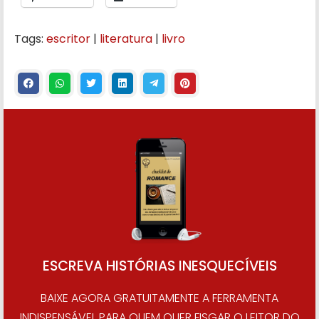
Tags:
escritor
|
literatura
|
livro
ESCREVA HISTÓRIAS INESQUECÍVEIS
BAIXE AGORA GRATUITAMENTE A FERRAMENTA
INDISPENSÁVEL PARA QUEM QUER FISGAR O LEITOR DO