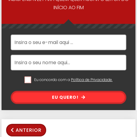
INÍCIO AO FIM
Eu concordo com a
Política de Privacidade.
EU QUERO!
ANTERIOR