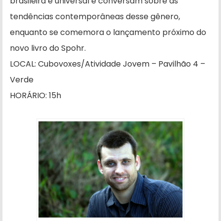
brasileira e universal e conversam sobre as
tendências contemporâneas desse gênero,
enquanto se comemora o lançamento próximo do
novo livro do Spohr.
LOCAL: Cubovoxes/Atividade Jovem – Pavilhão 4 –
Verde
HORÁRIO: 15h