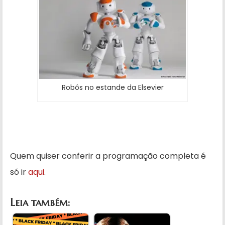
Robôs no estande da Elsevier
Quem quiser conferir a programação completa é
só ir
aqui
.
Leia também: