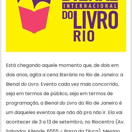
Está chegando aquele momento que, de dois em
dois anos, agita a cena literária no Rio de Janeiro: a
Bienal do Livro. Evento cada vez mais concorrido,
seja em termos de público, seja em termos de
programação, a Bienal do Livro do Rio de Janeiro é
um daqueles eventos que não dá pra não ir. Ela vai
acontecer de 3 a 13 de setembro, no Riocentro (Av.
Salvador Allende, 6555 – Barra da Tijuca). Mesmo