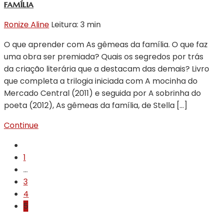
família
Ronize Aline
Leitura: 3 min
O que aprender com As gêmeas da família. O que faz
uma obra ser premiada? Quais os segredos por trás
da criação literária que a destacam das demais? Livro
que completa a trilogia iniciada com A mocinha do
Mercado Central (2011) e seguida por A sobrinha do
poeta (2012), As gêmeas da família, de Stella […]
Continue
1
…
3
4
5