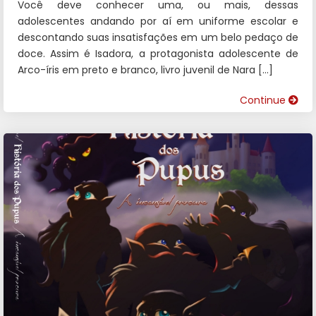
Você deve conhecer uma, ou mais, dessas
adolescentes andando por aí em uniforme escolar e
descontando suas insatisfações em um belo pedaço de
doce. Assim é Isadora, a protagonista adolescente de
Arco-íris em preto e branco, livro juvenil de Nara […]
Continue