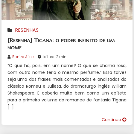
RESENHAS
[Resenha] Tigana: o poder infinito de um
nome
Ronize Aline
Leitura: 2 min
“O que há, pois, em um nome? O que se chama rosa,
com outro nome teria o mesmo perfume.” Essa talvez
seja uma das frases mais comentadas e analisadas do
clássico Romeu e Julieta, do dramaturgo inglês William
Shakespeare. E caberia muito bem como um epíteto
para o primeiro volume do romance de fantasia Tigana
[…]
Continue