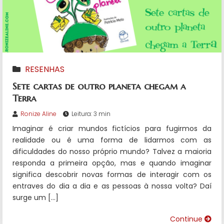
RESENHAS
Sete cartas de outro planeta chegam a
Terra
Ronize Aline
Leitura: 3 min
Imaginar é criar mundos fictícios para fugirmos da
realidade ou é uma forma de lidarmos com as
dificuldades do nosso próprio mundo? Talvez a maioria
responda a primeira opção, mas e quando imaginar
significa descobrir novas formas de interagir com os
entraves do dia a dia e as pessoas à nossa volta? Daí
surge um […]
Continue