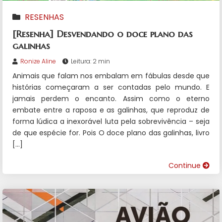
RESENHAS
[Resenha] Desvendando o doce plano das
galinhas
Ronize Aline
Leitura: 2 min
Animais que falam nos embalam em fábulas desde que
histórias começaram a ser contadas pelo mundo. E
jamais perdem o encanto. Assim como o eterno
embate entre a raposa e as galinhas, que reproduz de
forma lúdica a inexorável luta pela sobrevivência – seja
de que espécie for. Pois O doce plano das galinhas, livro
[…]
Continue