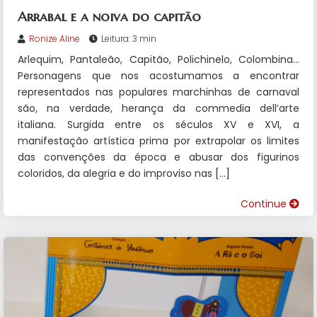
Arrabal e a noiva do capitão
Ronize Aline
Leitura: 3 min
Arlequim, Pantaleão, Capitão, Polichinelo, Colombina…
Personagens que nos acostumamos a encontrar
representados nas populares marchinhas de carnaval
são, na verdade, herança da commedia dell’arte
italiana. Surgida entre os séculos XV e XVI, a
manifestação artística prima por extrapolar os limites
das convenções da época e abusar dos figurinos
coloridos, da alegria e do improviso nas […]
Continue