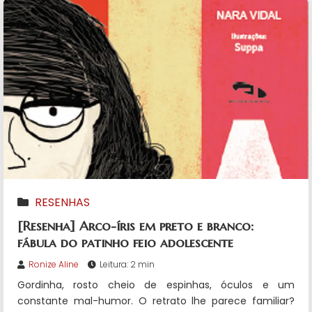
RESENHAS
[Resenha] Arco-íris em preto e branco:
fábula do patinho feio adolescente
Ronize Aline
Leitura: 2 min
Gordinha, rosto cheio de espinhas, óculos e um
constante mal-humor. O retrato lhe parece familiar?