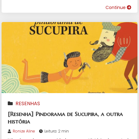
Continue
RESENHAS
[Resenha] Pindorama de Sucupira, a outra
história
Ronize Aline
Leitura: 2 min