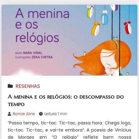
RESENHAS
A menina e os relógios: o descompasso do
tempo
Ronize Aline
Leitura: 1 min
“Passa tempo, tic-tac. Tic-tac, passa hora. Chega logo,
tic-tac. Tic-tac, e vai-te embora”. A poesia de Vinícius
de Moraes em “O relógio” reflete bem nossa