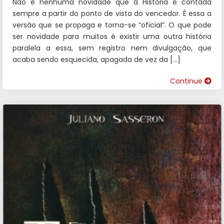
Não é nenhuma novidade que a História é contada
sempre a partir do ponto de vista do vencedor. É essa a
versão que se propaga e torna-se “oficial”. O que pode
ser novidade para muitos é existir uma outra história
paralela a essa, sem registro nem divulgação, que
acaba sendo esquecida, apagada de vez da […]
Continue