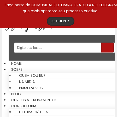
Faça parte da COMUNIDADE LITERÁRIA GRATUITA NO TELEGRAM
que mais aprimora seu processo criativo!
Toggle navigation
EU QUERO!
HOME
SOBRE
QUEM SOU EU?
NA MÍDIA
PRIMEIRA VEZ?
BLOG
CURSOS & TREINAMENTOS
CONSULTORIA
LEITURA CRÍTICA