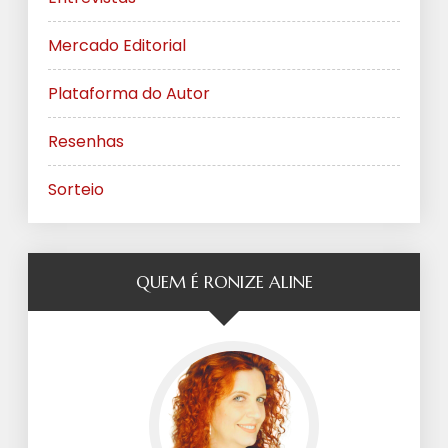
Mercado Editorial
Plataforma do Autor
Resenhas
Sorteio
QUEM É RONIZE ALINE