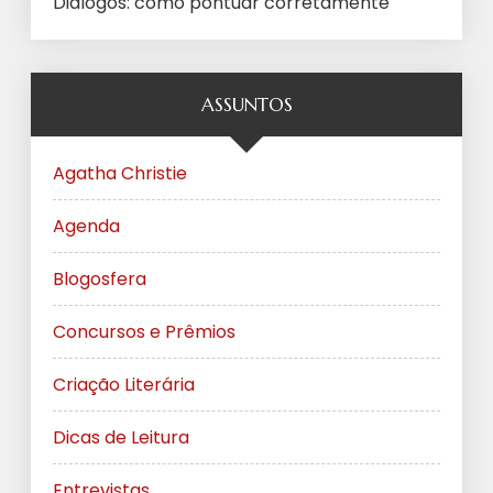
Diálogos: como pontuar corretamente
ASSUNTOS
Agatha Christie
Agenda
Blogosfera
Concursos e Prêmios
Criação Literária
Dicas de Leitura
Entrevistas