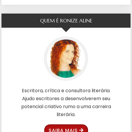
QUEM É RONIZE ALINE
Escritora, crítica e consultora literária.
Ajudo escritores a desenvolverem seu
potencial criativo rumo a uma carreira
literária.
SAIBA MAIS