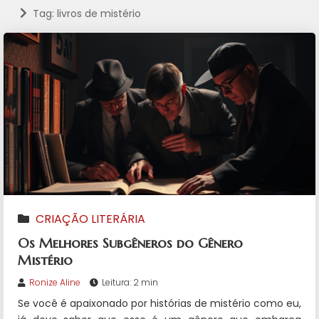
Tag: livros de mistério
CRIAÇÃO LITERÁRIA
Os Melhores Subgêneros do Gênero
Mistério
Ronize Aline
Leitura: 2 min
Se você é apaixonado por histórias de mistério como eu,