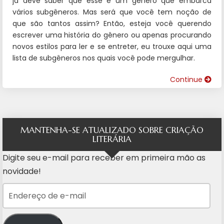
já deve saber que esse é um gênero que embarca
vários subgêneros. Mas será que você tem noção de
que são tantos assim? Então, esteja você querendo
escrever uma história do gênero ou apenas procurando
novos estilos para ler e se entreter, eu trouxe aqui uma
lista de subgêneros nos quais você pode mergulhar.
Continue
MANTENHA-SE ATUALIZADO SOBRE CRIAÇÃO
LITERÁRIA
Digite seu e-mail para receber em primeira mão as
novidade!
Endereço de e-mail