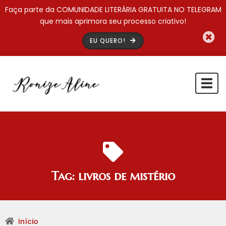
Faça parte da COMUNIDADE LITERÁRIA GRATUITA NO TELEGRAM
que mais aprimora seu processo criativo!
EU QUERO!
Togg
navi
Tag:
livros de mistério
Início