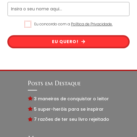
Eu concordo com a
Política de Privacidade.
EU QUERO!
Posts em Destaque
3 maneiras de conquistar o leitor
5 super-heróis para se inspirar
7 razões de ter seu livro rejeitado