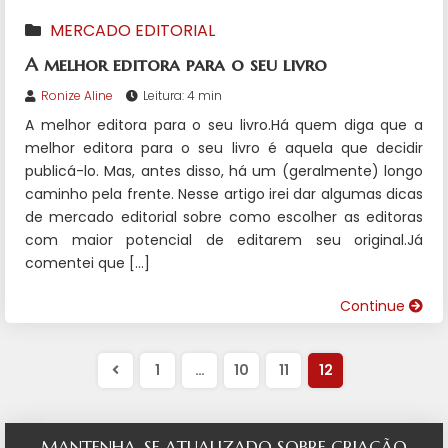
MERCADO EDITORIAL
A melhor editora para o seu livro
Ronize Aline
Leitura: 4 min
A melhor editora para o seu livro.Há quem diga que a
melhor editora para o seu livro é aquela que decidir
publicá-lo. Mas, antes disso, há um (geralmente) longo
caminho pela frente. Nesse artigo irei dar algumas dicas
de mercado editorial sobre como escolher as editoras
com maior potencial de editarem seu original.Já
comentei que […]
Continue
1
…
10
11
12
MANTENHA-SE ATUALIZADO SOBRE CRIAÇÃO