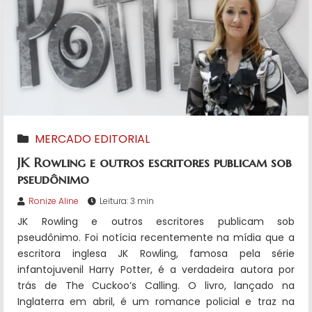
MERCADO EDITORIAL
JK Rowling e outros escritores publicam sob
pseudônimo
Ronize Aline
Leitura: 3 min
JK Rowling e outros escritores publicam sob
pseudônimo. Foi notícia recentemente na mídia que a
escritora inglesa JK Rowling, famosa pela série
infantojuvenil Harry Potter, é a verdadeira autora por
trás de The Cuckoo’s Calling. O livro, lançado na
Inglaterra em abril, é um romance policial e traz na