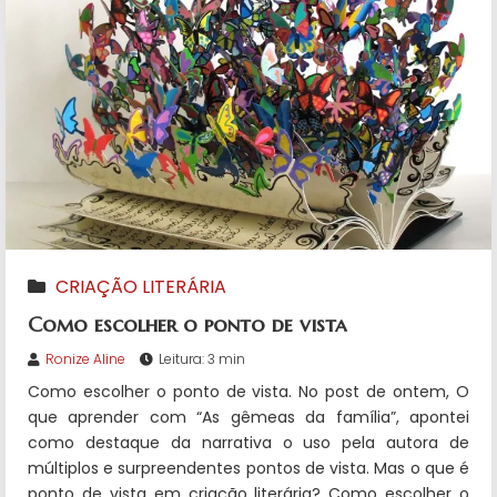
CRIAÇÃO LITERÁRIA
Como escolher o ponto de vista
Ronize Aline
Leitura: 3 min
Como escolher o ponto de vista. No post de ontem, O
que aprender com “As gêmeas da família”, apontei
como destaque da narrativa o uso pela autora de
múltiplos e surpreendentes pontos de vista. Mas o que é
ponto de vista em criação literária? Como escolher o