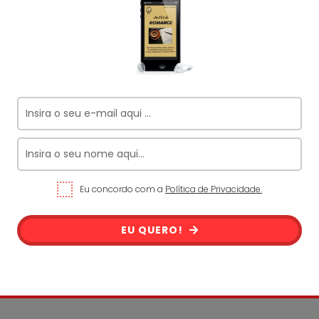
Eu concordo com a
Política de Privacidade.
EU QUERO!