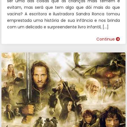
ser uma das coisas que as crianças mais temem e
evitam, mas será que tem algo que dói mais do que
vacina? A escritora e ilustradora Sandra Ronca tomou
emprestada uma história de sua infância e nos brinda
com um delicado e surpreendente livro infantil, […]
Continue