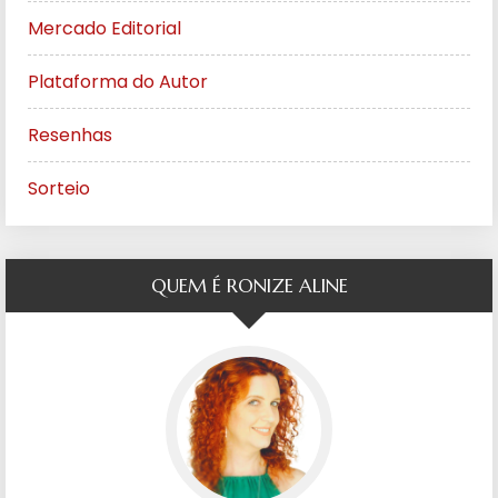
Mercado Editorial
Plataforma do Autor
Resenhas
Sorteio
QUEM É RONIZE ALINE