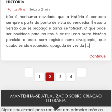
história
Ronize Aline
Leitura: 2 min
Não é nenhuma novidade que a História é contada
sempre a partir do ponto de vista do vencedor. É essa a
versão que se propaga e torna-se “oficial”. O que pode
ser novidade para muitos é existir uma outra história
paralela a essa, sem registro nem divulgação, que
acaba sendo esquecida, apagada de vez da […]
Continue
1
2
3
4
MANTENHA-SE ATUALIZADO SOBRE CRIAÇÃO
LITERÁRIA
Digite seu e-mail para receber em primeira mão as