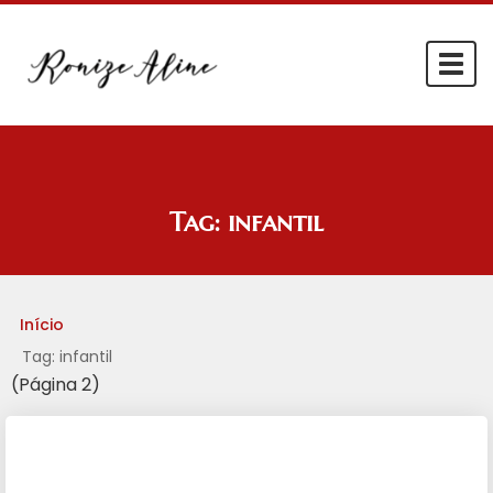
Togg
navi
Tag:
infantil
Início
Tag: infantil
(Página 2)