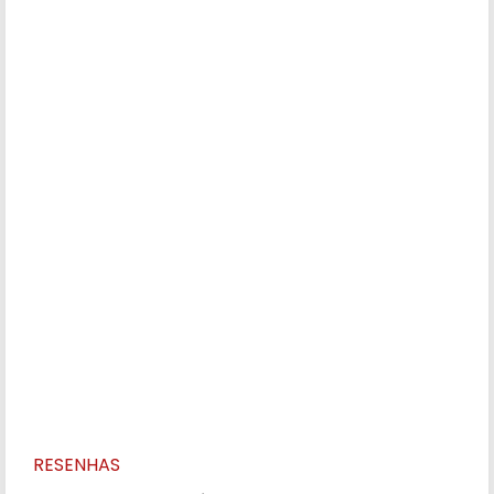
RESENHAS