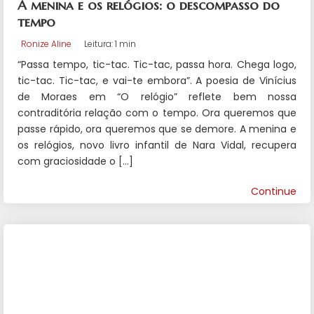
A menina e os relógios: o descompasso do
tempo
Ronize Aline
Leitura: 1 min
“Passa tempo, tic-tac. Tic-tac, passa hora. Chega logo,
tic-tac. Tic-tac, e vai-te embora”. A poesia de Vinícius
de Moraes em “O relógio” reflete bem nossa
contraditória relação com o tempo. Ora queremos que
passe rápido, ora queremos que se demore. A menina e
os relógios, novo livro infantil de Nara Vidal, recupera
com graciosidade o […]
Continue