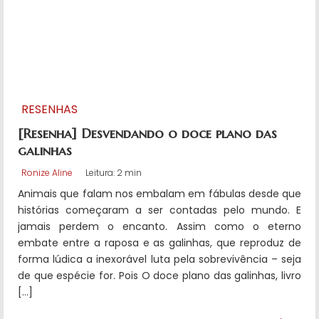
RESENHAS
[Resenha] Desvendando o doce plano das
galinhas
Ronize Aline
Leitura: 2 min
Animais que falam nos embalam em fábulas desde que
histórias começaram a ser contadas pelo mundo. E
jamais perdem o encanto. Assim como o eterno
embate entre a raposa e as galinhas, que reproduz de
forma lúdica a inexorável luta pela sobrevivência – seja
de que espécie for. Pois O doce plano das galinhas, livro
[…]