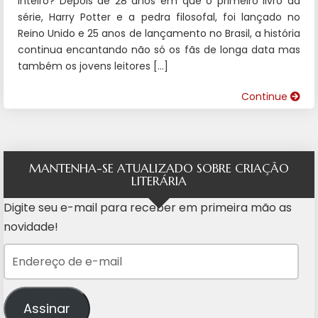
inteiro? Depois de 28 anos em que o primeiro livro da
série, Harry Potter e a pedra filosofal, foi lançado no
Reino Unido e 25 anos de lançamento no Brasil, a história
continua encantando não só os fãs de longa data mas
também os jovens leitores […]
Continue
MANTENHA-SE ATUALIZADO SOBRE CRIAÇÃO
LITERÁRIA
Digite seu e-mail para receber em primeira mão as
novidade!
Endereço de e-mail
Assinar