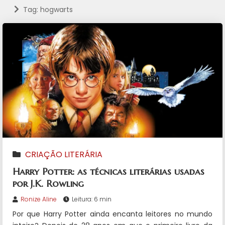
Tag: hogwarts
CRIAÇÃO LITERÁRIA
Harry Potter: as técnicas literárias usadas
por J.K. Rowling
Ronize Aline
Leitura: 6 min
Por que Harry Potter ainda encanta leitores no mundo