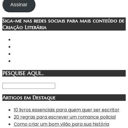
e-
Assinar
mail
Siga-me nas redes sociais para mais conteúdo de
Criação Literária
PESQUISE AQUI…
Artigos em Destaque
10 livros essenciais para quem quer ser escritor
20 regras para escrever um romance policial
Como criar um bom vilão para sua história