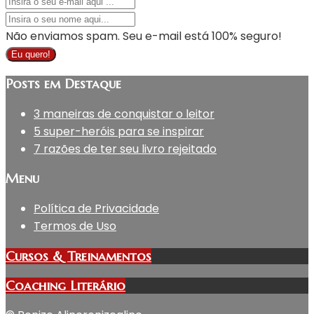
Não enviamos spam. Seu e-mail está 100% seguro!
Eu quero!
Posts em Destaque
3 maneiras de conquistar o leitor
5 super-heróis para se inspirar
7 razões de ter seu livro rejeitado
Menu
Política de Privacidade
Termos de Uso
Cursos & Treinamentos
Coaching Literário