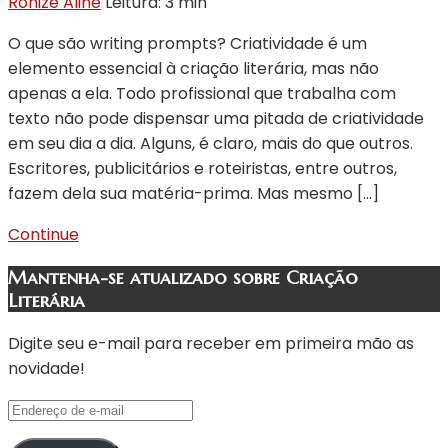
Ronize Aline
Leitura: 3 min
O que são writing prompts? Criatividade é um
elemento essencial à criação literária, mas não
apenas a ela. Todo profissional que trabalha com
texto não pode dispensar uma pitada de criatividade
em seu dia a dia. Alguns, é claro, mais do que outros.
Escritores, publicitários e roteiristas, entre outros,
fazem dela sua matéria-prima. Mas mesmo […]
Continue
Mantenha-se atualizado sobre Criação
Literária
Digite seu e-mail para receber em primeira mão as
novidade!
Endereço
de