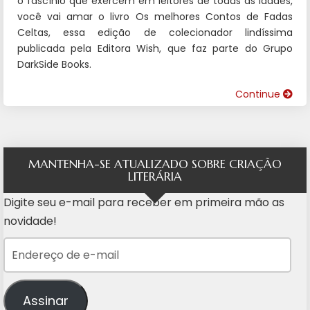
o fascínio que exercem em leitores de todas as idades,
você vai amar o livro Os melhores Contos de Fadas
Celtas, essa edição de colecionador lindíssima
publicada pela Editora Wish, que faz parte do Grupo
DarkSide Books.
Continue
MANTENHA-SE ATUALIZADO SOBRE CRIAÇÃO
LITERÁRIA
Digite seu e-mail para receber em primeira mão as
novidade!
Endereço de e-mail
Assinar