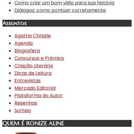
Como criar um bom vilão para sua história
Diálogos: como pontuar corretamente
Assuntos
Agatha Christie
Agenda
Blogosfera
Concursos e Prêmios
Criação Literária
Dicas de Leitura
Entrevistas
Mercado Editorial
Plataforma do Autor
Resenhas
Sorteio
QUEM É RONIZE ALINE