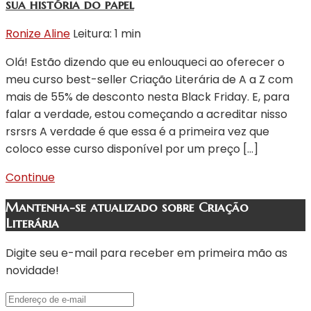
sua história do papel
Ronize Aline
Leitura: 1 min
Olá! Estão dizendo que eu enlouqueci ao oferecer o
meu curso best-seller Criação Literária de A a Z com
mais de 55% de desconto nesta Black Friday. E, para
falar a verdade, estou começando a acreditar nisso
rsrsrs A verdade é que essa é a primeira vez que
coloco esse curso disponível por um preço […]
Continue
Mantenha-se atualizado sobre Criação
Literária
Digite seu e-mail para receber em primeira mão as
novidade!
Endereço