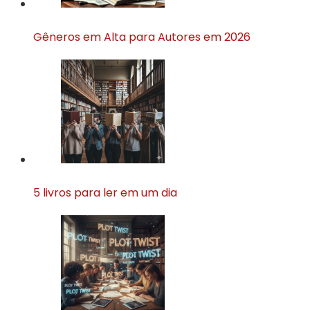
Gêneros em Alta para Autores em 2026
5 livros para ler em um dia