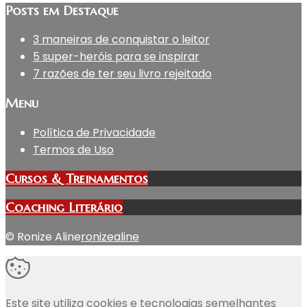
Posts em Destaque
3 maneiras de conquistar o leitor
5 super-heróis para se inspirar
7 razões de ter seu livro rejeitado
Menu
Política de Privacidade
Termos de Uso
Cursos & Treinamentos
Coaching Literário
© Ronize Aline
ronizealine
Este site utiliza cookies e tecnologias semelhantes