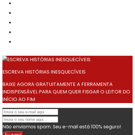
ESCREVA HISTÓRIAS INESQUECÍVEIS
BAIXE AGORA GRATUITAMENTE A FERRAMENTA
INDISPENSÁVEL PARA QUEM QUER FISGAR O LEITOR DO
INÍCIO AO FIM
Não enviamos spam. Seu e-mail está 100% seguro!
Eu quero!