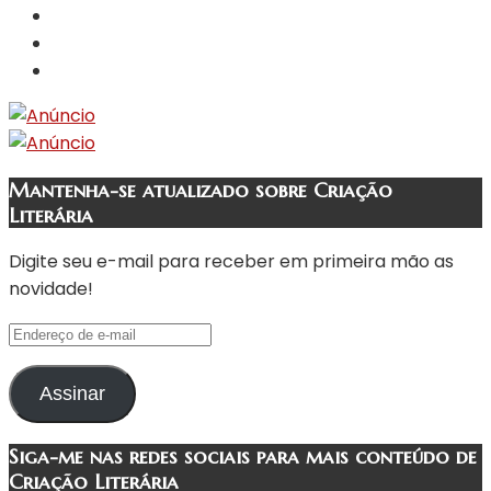
Mantenha-se atualizado sobre Criação
Literária
Digite seu e-mail para receber em primeira mão as
novidade!
Endereço
de
e-
Assinar
mail
Siga-me nas redes sociais para mais conteúdo de
Criação Literária