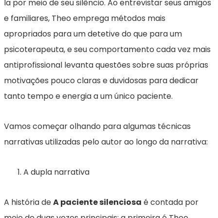
la por meio de seu silêncio. Ao entrevistar seus amigos
e familiares, Theo emprega métodos mais
apropriados para um detetive do que para um
psicoterapeuta, e seu comportamento cada vez mais
antiprofissional levanta questões sobre suas próprias
motivações pouco claras e duvidosas para dedicar
tanto tempo e energia a um único paciente.
Vamos começar olhando para algumas técnicas
narrativas utilizadas pelo autor ao longo da narrativa:
A dupla narrativa
A história de
A paciente silenciosa
é contada por
meio de duas vozes principais: a primeira é Theo