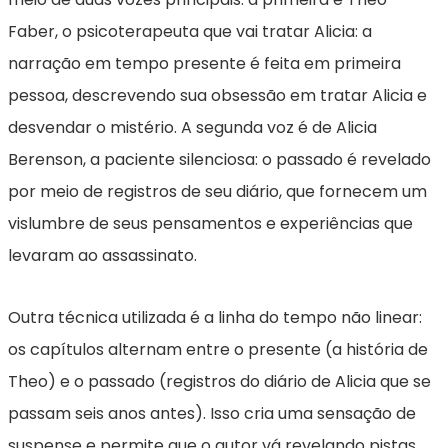
Faber, o psicoterapeuta que vai tratar Alicia: a
narração em tempo presente é feita em primeira
pessoa, descrevendo sua obsessão em tratar Alicia e
desvendar o mistério. A segunda voz é de Alicia
Berenson, a paciente silenciosa: o passado é revelado
por meio de registros de seu diário, que fornecem um
vislumbre de seus pensamentos e experiências que
levaram ao assassinato.
Outra técnica utilizada é a linha do tempo não linear:
os capítulos alternam entre o presente (a história de
Theo) e o passado (registros do diário de Alicia que se
passam seis anos antes). Isso cria uma sensação de
suspense e permite que o autor vá revelando pistas