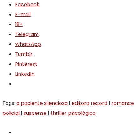
Facebook
E-mail
18+
Telegram
WhatsApp
Tumblr
Pinterest
LinkedIn
Tags:
a paciente silenciosa
|
editora record
|
romance
policial
|
suspense
|
thriller psicológico