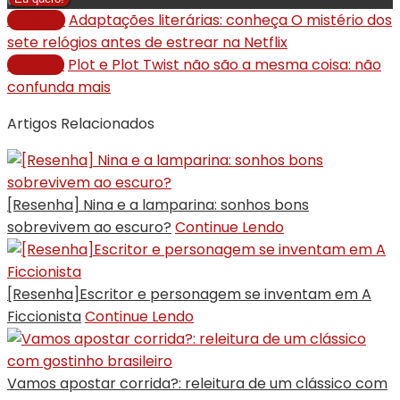
Anterior
Adaptações literárias: conheça O mistério dos
sete relógios antes de estrear na Netflix
Próximo
Plot e Plot Twist não são a mesma coisa: não
confunda mais
Artigos Relacionados
[Resenha] Nina e a lamparina: sonhos bons
sobrevivem ao escuro?
Continue Lendo
[Resenha]Escritor e personagem se inventam em A
Ficcionista
Continue Lendo
Vamos apostar corrida?: releitura de um clássico com