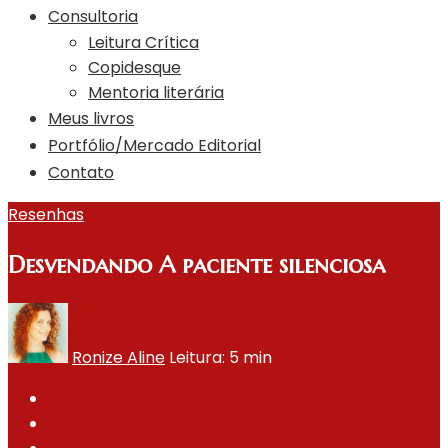
Consultoria
Leitura Crítica
Copidesque
Mentoria literária
Meus livros
Portfólio/Mercado Editorial
Contato
Resenhas
Desvendando A paciente silenciosa
Ronize Aline
Leitura: 5 min