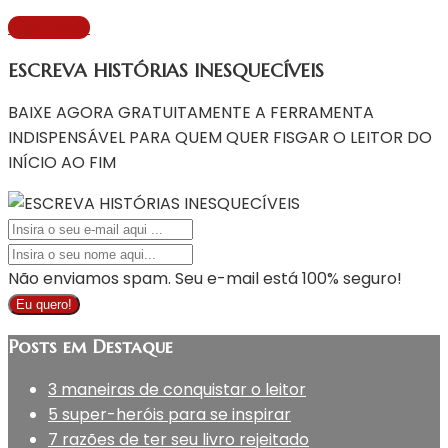
Saiba Mais
ESCREVA HISTÓRIAS INESQUECÍVEIS
BAIXE AGORA GRATUITAMENTE A FERRAMENTA
INDISPENSÁVEL PARA QUEM QUER FISGAR O LEITOR DO
INÍCIO AO FIM
Não enviamos spam. Seu e-mail está 100% seguro!
Eu quero!
Posts em Destaque
3 maneiras de conquistar o leitor
5 super-heróis para se inspirar
7 razões de ter seu livro rejeitado