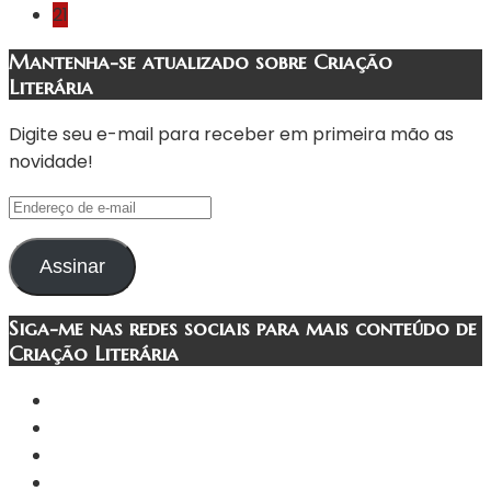
21
Mantenha-se atualizado sobre Criação
Literária
Digite seu e-mail para receber em primeira mão as
novidade!
Endereço
de
e-
Assinar
mail
Siga-me nas redes sociais para mais conteúdo de
Criação Literária