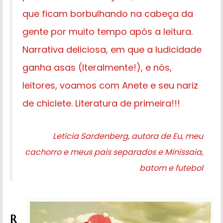
que ficam borbulhando na cabeça da
gente por muito tempo após a leitura.
Narrativa deliciosa, em que a ludicidade
ganha asas (lteralmente!), e nós,
leitores, voamos com Anete e seu nariz
de chiclete. Literatura de primeira!!!
Letícia Sardenberg, autora de Eu, meu
cachorro e meus pais separados e Minissaia,
batom e futebol
R