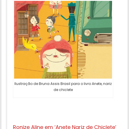
Ilustração de Bruna Assis Brasil para o livro Anete, nariz
de chiclete
Ronize Aline em ‘Anete Nariz de Chiclete’